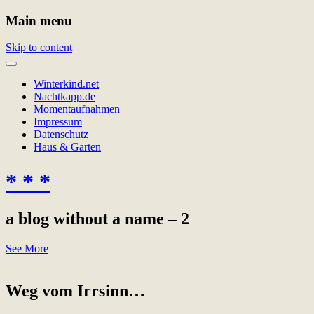
Main menu
Skip to content
Winterkind.net
Nachtkapp.de
Momentaufnahmen
Impressum
Datenschutz
Haus & Garten
* * *
a blog without a name – 2
See More
Weg vom Irrsinn…