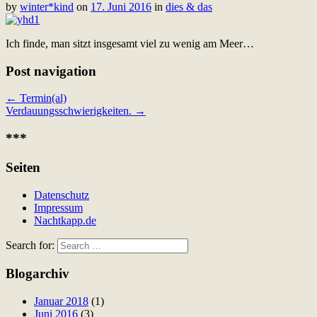
by
winter*kind
on
17. Juni 2016
in
dies & das
Ich finde, man sitzt insgesamt viel zu wenig am Meer…
Post navigation
← Termin(al)
Verdauungsschwierigkeiten. →
***
Seiten
Datenschutz
Impressum
Nachtkapp.de
Search for:
Blogarchiv
Januar 2018
(1)
Juni 2016
(3)